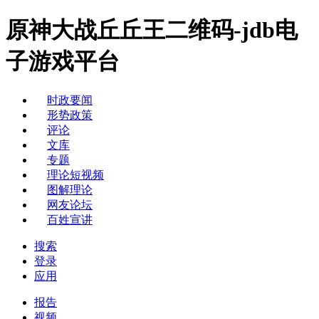
原神大战丘丘王二维码-jdb电
子游戏平台
时政要闻
形势政策
评论
文库
专题
理论短视频
图解理论
网友论坛
百姓宣讲
搜索
登录
应用
报告
视频