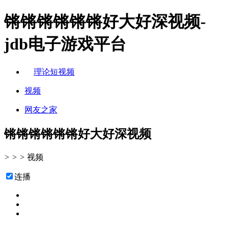
锵锵锵锵锵锵好大好深视频-
jdb电子游戏平台
理论短视频
视频
网友之家
锵锵锵锵锵锵好大好深视频
>
>
>
视频
连播