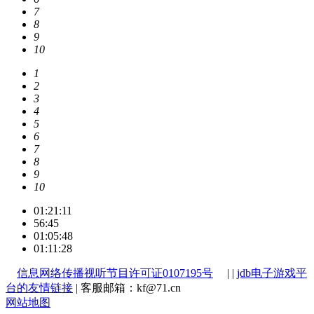
7
8
9
10
1
2
3
4
5
6
7
8
9
10
01:21:11
56:45
01:05:48
01:11:28
信息网络传播视听节目许可证0107195号
| |
jdb电子游戏平
台的友情链接
| 客服邮箱：
kf@71.cn
网站地图