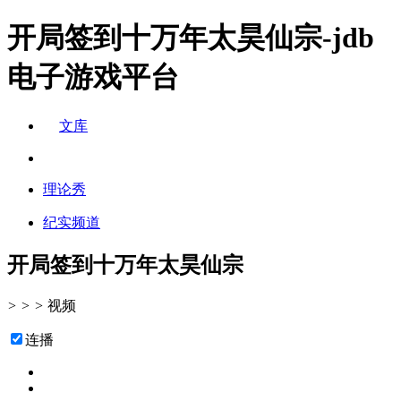
开局签到十万年太昊仙宗-jdb
电子游戏平台
文库
理论秀
纪实频道
开局签到十万年太昊仙宗
>
>
>
视频
连播