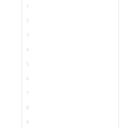
1
2
3
4
5
6
7
8
9