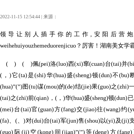
2022-11-15 12:54:44 | 来源：
领导让别人插手你的工作,安阳后营炮群,08ocqksi2mt
weihehuiyouzhemeduorenjicuo？厉害！湖南美
( ) ( )佩(pei)洛(luo)西(xi)窜(cuan)台(tai)并(bin
(，)它(ta)是(shi)华(hua)盛(sheng)顿(dun)不(bu)断(
(hua)”(”)图(tu)谋(mou)的(de)结(jie)果(guo)之(zhi)
(tai)之(zhi)前(qian)，(，)华(hua)盛(sheng)顿(dun)已
(mei)台(tai)官(guan)方(fang)交(jiao)往(wang)约(
(fa)、(、)对(dui)台(tai)军(jun)售(shou)以(yi)及(ji)支
(guo)际(ji)空(kong)间(jian)”(”)等(deng)方(fan