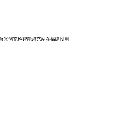
ifangan全国首台光储充检智能超充站在福建投用