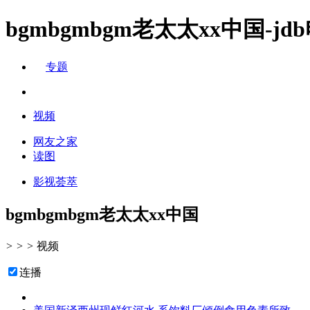
bgmbgmbgm老太太xx中国-j
专题
视频
网友之家
读图
影视荟萃
bgmbgmbgm老太太xx中国
>
>
>
视频
连播