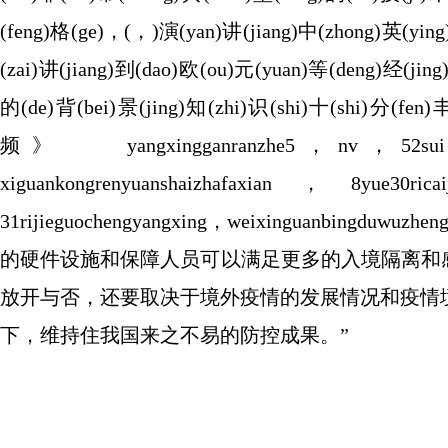
(feng)格(ge)，(，)演(yan)讲(jiang)中(zhong)英(yin
(zai)讲(jiang)到(dao)欧(ou)元(yuan)等(deng)经(jin
的(de)背(bei)景(jing)知(zhi)识(shi)十(shi)分(f
频》 yangxingganranzhe5，nv，52sui，juzhuy
xiguankongrenyuanshaizhafaxian，8yue30ric
31rijieguochengyangxing，weixinguanbingd
的硬件设施和保障人员可以满足更多的入境隔离和
放开与否，还要取决于境外疫情的发展情况和疫情
下，维持住我国来之不易的防控成果。”