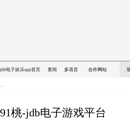
jdb电子娱乐app首页
要闻
多语言
合作网站
>>
91桃-jdb电子游戏平台