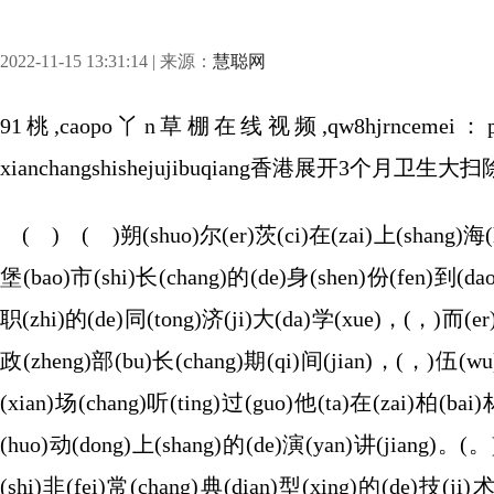
2022-11-15 13:31:14 | 来源：
慧聪网
91桃,caopo丫n草棚在线视频,qw8hjrncemei：pujingsh
xianchangshishejujibuqiang香港展开3个
( ) ( )朔(shuo)尔(er)茨(ci)在(zai)上(shang)海(ha
堡(bao)市(shi)长(chang)的(de)身(shen)份(fen)到(da
职(zhi)的(de)同(tong)济(ji)大(da)学(xue)，(，)而(er)
政(zheng)部(bu)长(chang)期(qi)间(jian)，(，)伍(wu)
(xian)场(chang)听(ting)过(guo)他(ta)在(zai)柏(bai
(huo)动(dong)上(shang)的(de)演(yan)讲(jiang)。(。
(shi)非(fei)常(chang)典(dian)型(xing)的(de)技(ji)