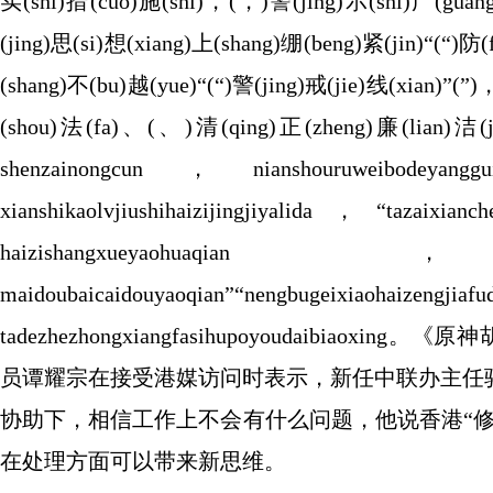
实(shi)措(cuo)施(shi)，(，)警(jing)示(shi)广(guan
(jing)思(si)想(xiang)上(shang)绷(beng)紧(jin)“(“)
(shang)不(bu)越(yue)“(“)警(jing)戒(jie)线(xian)”(
(shou)法(fa)、(、)清(qing)正(zheng)廉
shenzainongcun，nianshouruweibodeyangguir
xianshikaolvjiushihaizijingjiyalida，“tazaixi
haizishangxueyaohu
maidoubaicaidouyaoqian”“nengbugei
tadezhezhongxiangfasihupoyoudaib
员谭耀宗在接受港媒访问时表示，新任中联办主任
协助下，相信工作上不会有什么问题，他说香港“
在处理方面可以带来新思维。