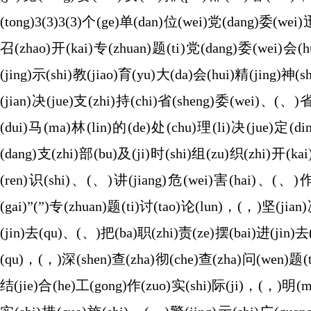
(tong)3(3)3(3)个(ge)单(dan)位(wei)党(dang)委(wei
召(zhao)开(kai)专(zhuan)题(ti)党(dang)委(wei)会(
(jing)示(shi)教(jiao)育(yu)大(da)会(hui)精(jing)神
(jian)决(jue)支(zhi)持(chi)省(sheng)委(wei)、(、)省
(dui)马(ma)林(lin)的(de)处(chu)理(li)决(jue)定(d
(dang)支(zhi)部(bu)及(ji)时(shi)组(zu)织(zhi)开(ka
(ren)识(shi)、(、)讲(jiang)危(wei)害(hai)、(、)
(gai)”(”)专(zhuan)题(ti)讨(tao)论(lun)，(，)坚(jian
(jin)去(qu)、(、)把(ba)职(zhi)责(ze)摆(bai)进(jin)
(qu)，(，)深(shen)查(zha)彻(che)查(zha)问(wen)题(
结(jie)合(he)工(gong)作(zuo)实(shi)际(ji)，(，)明(m