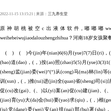
2022-11-15 13:15:21 | 来源：
三九养生堂
原神胡桃被空c出液体软件,嘟嘟嘟www在线观看免,
weihebeiwujiaodalouzhengzhihua？河南18
( ) ( )今(jin)年(nian)6(6)月(yue)7(7)日(ri)，(，
(bao)道(dao)，(，)按(an)照(zhao)5(5)月(yue)3(3)1
(sheng)监(jian)委(wei)“(“)从(cong)马(ma)林(lin)等(
训(xun)，(，)推(tui)进(jin)全(quan)省(sheng)司(si)法
促(cu)改(gai)、(、)以(yi)案(an)促(cu)建(jian)、(、)
(jiao)育(yu)大(da)会(hui)要(yao)求(qiu)，(，)根(ge
(ju)党(dang)委(wei)安(an)排(pai)部(bu)署(shu)