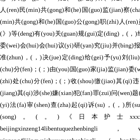
人(ren)民(min)共(gong)和(he)国(guo)监(jian)察(c
(min)共(gong)和(he)国(guo)公(gong)职(zhi)人(ren
(》)等(deng)有(you)关(guan)规(gui)定(ding)，(，)经(
委(wei)会(hui)会(hui)议(yi)研(yan)究(jiu)并(bing)报
准(zhun)，(，)决(jue)定(ding)给(gei)予(yu)刘(liu)
(chu)分(fen)；(；)由(you)国(guo)家(jia)监(jian)委(
(zhi)处(chu)分(fen)；(；)收(shou)缴(jiao)其(qi)
(jiang)其(qi)涉(she)嫌(xian)犯(fan)罪(zui)问(wen)题
(yi)法(fa)审(shen)查(zha)起(qi)诉(su)，(，)所(su
(song)。(。)《日本护士xxxxx18.1
beijingxinzeng14libentuquezhenbingli，wuxin