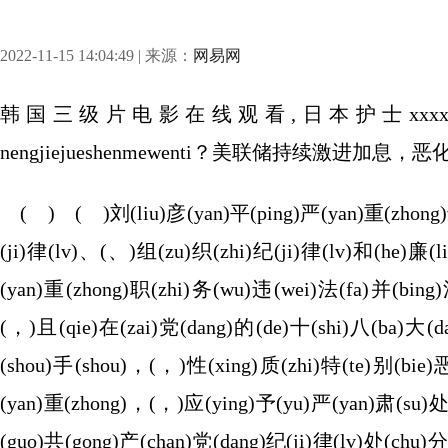
2022-11-15 14:04:49 | 来源：
网易网
韩国三级片电影在线观看,日本护士xxxxx18.19,jjuo0rd
nengjiejueshenmewenti？美联储持续激进加息
( ) ( )刘(liu)彦(yan)平(ping)严(yan)重(zhong)违
(ji)律(lv)、(、)组(zu)织(zhi)纪(ji)律(lv)和(he)廉(l
(yan)重(zhong)职(zhi)务(wu)违(wei)法(fa)并(bing)
(，)且(qie)在(zai)党(dang)的(de)十(shi)八(ba)大(
(shou)手(shou)，(，)性(xing)质(zhi)特(te)别(bie)
(yan)重(zhong)，(，)应(ying)予(yu)严(yan)肃(su)
(guo)共(gong)产(chan)党(dang)纪(ji)律(lv)处(chu)