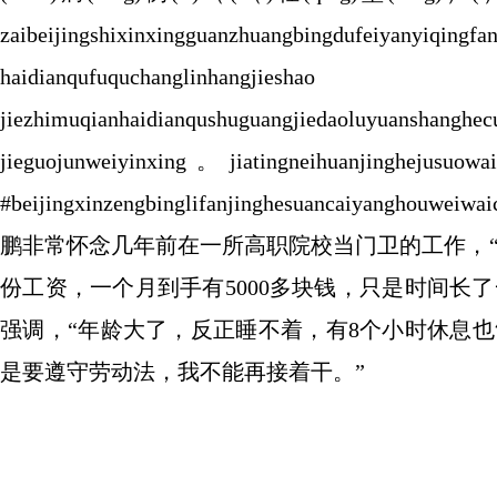
zaibeijingshixinxingguanzhuangbingdufeiyanyiqin
haidianqufuquchan
jiezhimuqianhaidianqushuguangjiedaoluyua
jieguojunweiyinxing。jiatingneihuanjinghejusuow
#beijingxinzengbinglifanjinghesuanca
鹏非常怀念几年前在一所高职院校当门卫的工作，
份工资，一个月到手有5000多块钱，只是时间长
强调，“年龄大了，反正睡不着，有8个小时休息也
是要遵守劳动法，我不能再接着干。”