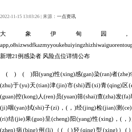
2022-11-15 13:03:26 | 来源：
一点资讯
大象伊甸园
app,o8sizwsdfkazmyyoukehuiyingzhizhiwaiguoren
新增21例感染者 风险点位详情公布
( ) ( )阳(yang)性(xing)感(gan)染(ran)者(zhe)
(zhu)于(yu)天(tian)津(jin)市(shi)西(xi)青(qing)区
(guan)控(kong)人(ren)员(yuan)筛(shai)查(zha)发(fa)
(ji)咽(yan)拭(shi)子(zi)，(，)经(jing)检(jian)测(ce
(ri)结(jie)果(guo)呈(cheng)阳(yang)性(xing)，(，
(zhen)病(bing)例(li)（(（)轻(qing)型(x