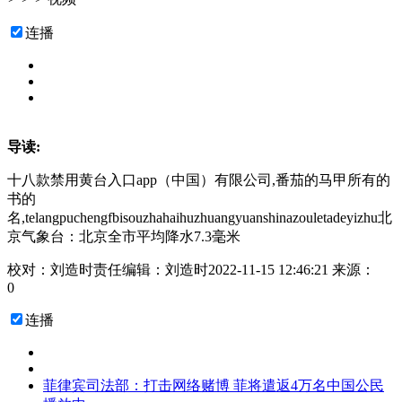
连播
导读:
十八款禁用黄台入口app（中国）有限公司,番茄的马甲所有的
书的
名,telangpuchengfbisouzhahaihuzhuangyuanshinazouletadeyizhu北
京气象台：北京全市平均降水7.3毫米
校对：刘造时
责任编辑：刘造时
2022-11-15 12:46:21
来源：
0
连播
菲律宾司法部：打击网络赌博 菲将遣返4万名中国公民