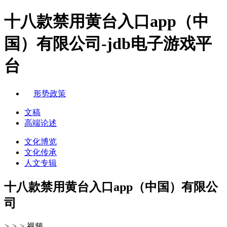
十八款禁用黄台入口app（中
国）有限公司-jdb电子游戏平
台
形势政策
文稿
高端论述
文化博览
文化传承
人文专辑
十八款禁用黄台入口app（中国）有限公
司
>
>
>
视频