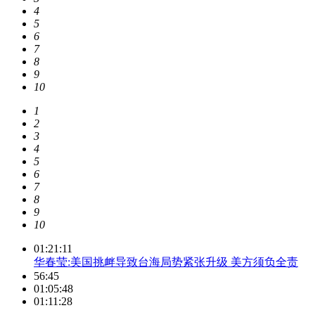
4
5
6
7
8
9
10
1
2
3
4
5
6
7
8
9
10
01:21:11
华春莹:美国挑衅导致台海局势紧张升级 美方须负全责
56:45
01:05:48
01:11:28